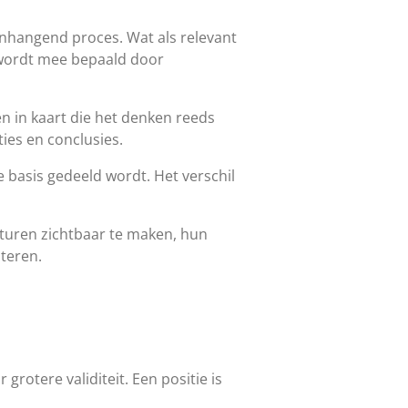
hangend proces. Wat als relevant
 wordt mee bepaald door
en in kaart die het denken reeds
ies en conclusies.
e basis gedeeld wordt. Het verschil
cturen zichtbaar te maken, hun
teren.
rotere validiteit. Een positie is