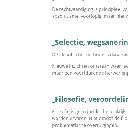
De rechtvaardiging is principieel v
absolutisme: voorlopig, maar niet w
_Selectie, wegsanerin
De filosofische methode is dynami
Nieuwe inzichten ontstaan waar lac
maar een voortdurende herwerking
_Filosofie, veroordeli
Filosofie is geen juridische prakti
worden ervaren. Niet omdat de fil
problematische overtuigingen.