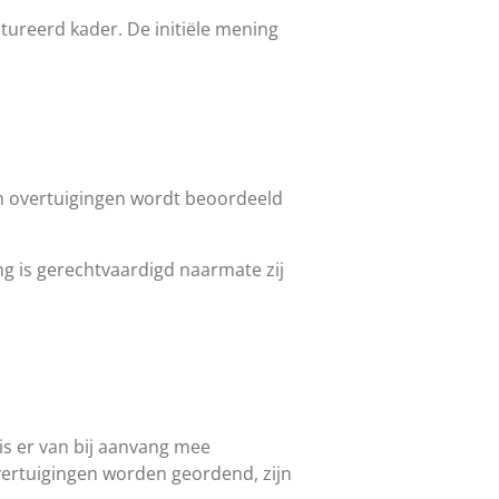
tureerd kader. De initiële mening
n overtuigingen wordt beoordeeld
ng is gerechtvaardigd naarmate zij
is er van bij aanvang mee
vertuigingen worden geordend, zijn