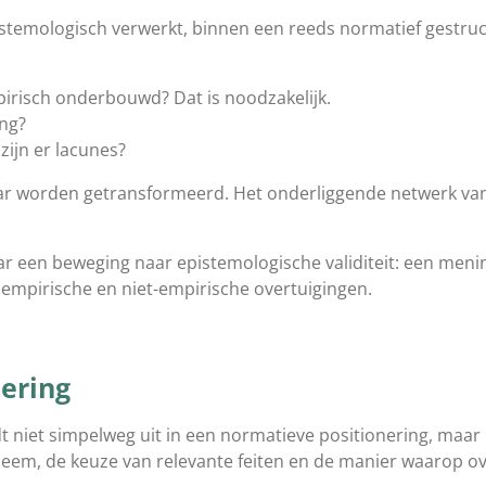
istemologisch verwerkt, binnen een reeds normatief gestruc
irisch onderbouwd? Dat is noodzakelijk.
ng?
 zijn er lacunes?
aar worden getransformeerd. Het onderliggende netwerk va
ar een beweging naar epistemologische validiteit: een meni
empirische en niet-empirische overtuigingen.
ering
niet simpelweg uit in een normatieve positionering, maar 
leem, de keuze van relevante feiten en de manier waarop o