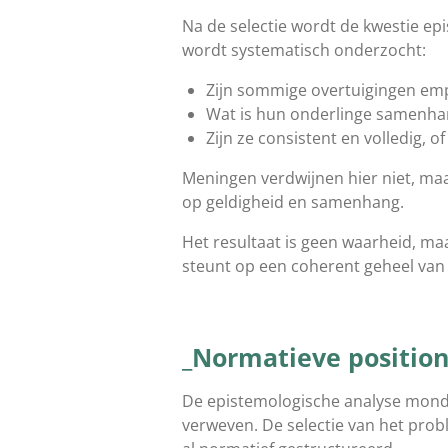
Na de selectie wordt de kwestie ep
wordt systematisch onderzocht:
Zijn sommige overtuigingen emp
Wat is hun onderlinge samenha
Zijn ze consistent en volledig, of
Meningen verdwijnen hier niet, m
op geldigheid en samenhang.
Het resultaat is geen waarheid, ma
steunt op een coherent geheel van 
_Normatieve position
De epistemologische analyse mondt 
verweven. De selectie van het prob