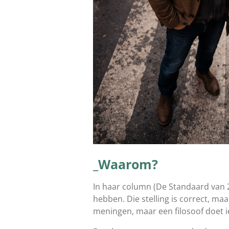
_Waarom?
In haar column (De Standaard van 2
hebben. Die stelling is correct, ma
meningen, maar een filosoof doet i