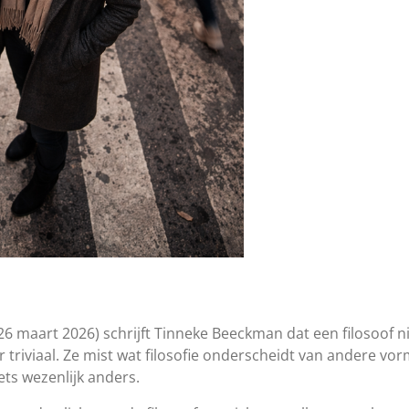
6 maart 2026) schrijft Tinneke Beeckman dat een filosoof ni
ar triviaal. Ze mist wat filosofie onderscheidt van andere 
ets wezenlijk anders.