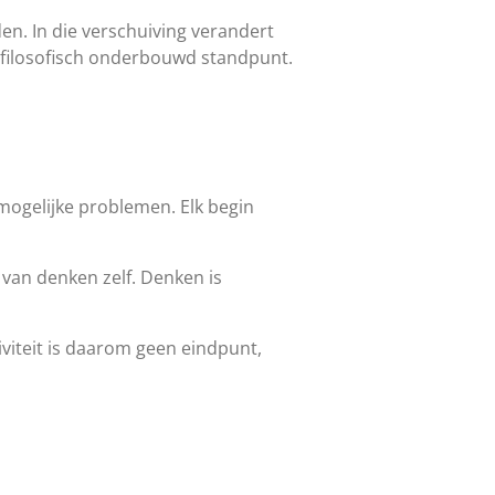
n. In die verschuiving verandert
n filosofisch onderbouwd standpunt.
 mogelijke problemen. Elk begin
p van denken zelf. Denken is
iviteit is daarom geen eindpunt,