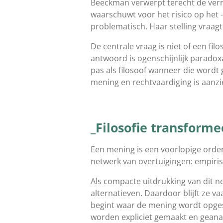
Beeckman verwerpt terecht de verme
waarschuwt voor het risico op het 
problematisch. Haar stelling vraag
De centrale vraag is niet of een fil
antwoord is ogenschijnlijk paradoxa
pas als filosoof wanneer die word
mening en rechtvaardiging is aanzie
_Filosofie transform
Een mening is een voorlopige orde
netwerk van overtuigingen: empiri
Als compacte uitdrukking van dit ne
alternatieven. Daardoor blijft ze va
begint waar de mening wordt opges
worden expliciet gemaakt en geana