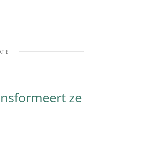
TIE
ransformeert ze