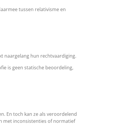
t daarmee tussen relativisme en
t naargelang hun rechtvaardiging.
ie is geen statische beoordeling,
en. En toch kan ze als veroordelend
 met inconsistenties of normatief