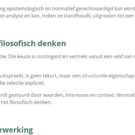
ng epistemologisch en normatief gerechtvaardigd kan worde
van analyse en kan, indien ze standhoudt, uitgroeien tot ee
filosofisch denken
tie. Die keuze is contingent en vertrekt vanuit een veld van
s uitspreekt, is geen tekort, maar een structurele eigenscha
ie selectie expliciet.
 wordt gestuurd door waarden, interesses en context. Normat
het filosofisch denken.
erwerking