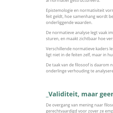
al normatief gestructureerd.
Epistemologie en normativiteit v
feit geldt, hoe samenhang wordt b
onderliggende waarden.
De normatieve analyse legt vaak imp
sturen, en maakt zichtbaar hoe vers
Verschillende normatieve kaders lei
ligt niet in de feiten zelf, maar in 
De taak van de filosoof is daarom
onderlinge verhouding te analysere
_Validiteit, maar gee
De overgang van mening naar filoso
gerechtvaardigd voor zover ze emp