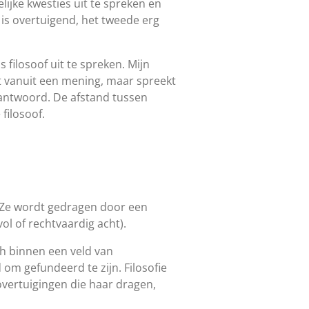
ijke kwesties uit te spreken en
 is overtuigend, het tweede erg
 filosoof uit te spreken. Mijn
kt vanuit een mening, maar spreekt
antwoord. De afstand tussen
filosoof.
 Ze wordt gedragen door een
l of rechtvaardig acht).
ch binnen een veld van
 om gefundeerd te zijn. Filosofie
vertuigingen die haar dragen,