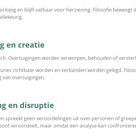
oorlopig en blijft vatbaar voor herziening. Filosofie beweeg
illekeurig.
g en creatie
sch. Overtuigingen worden verworpen, behouden of versterk
unes zichtbaar worden en verbanden worden gelegd. Filosof
 van overtuigingen.
ng en disruptie
jk en spreekt geen veroordelingen uit over personen of groep
osoof veroordeelt, maar omdat een analyse kan confronteren