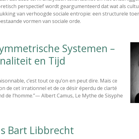
oretisch perspectief wordt geargumenteerd dat wat als cult
kking van verhoogde sociale entropie: een structurele toen
 bestaande vormen van sociale orde.
symmetrische Systemen –
naliteit en Tijd
sonnable, c’est tout ce qu’on en peut dire. Mais ce
on de cet irrationnel et de ce désir éperdu de clarté
ond de l’homme.”— Albert Camus, Le Mythe de Sisyphe
s Bart Libbrecht