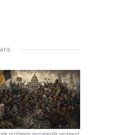
ATIE
gende probleem verraderlijk verkeerd