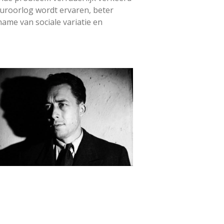
uuroorlog wordt ervaren, beter
ame van sociale variatie en