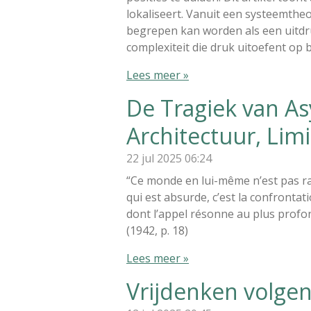
lokaliseert. Vanuit een systeemthe
begrepen kan worden als een uitdru
complexiteit die druk uitoefent op
Lees meer »
De Tragiek van A
Architectuur, Limi
22 jul 2025
06:24
“Ce monde en lui-même n’est pas rai
qui est absurde, c’est la confrontati
dont l’appel résonne au plus prof
(1942, p. 18)
Lees meer »
Vrijdenken volgen