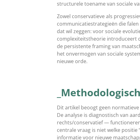
structurele toename van sociale va
Zowel conservatieve als progressi
communicatiestrategieën die falen 
dat wil zeggen: voor sociale evolut
complexiteitstheorie introduceert 
de persistente framing van maatsch
het onvermogen van sociale system
nieuwe orde.
_Methodologisch
Dit artikel beoogt geen normatieve
De analyse is diagnostisch van aard
rechts/conservatief — functionere
centrale vraag is niet welke positi
informatie voor nieuwe maatschapp