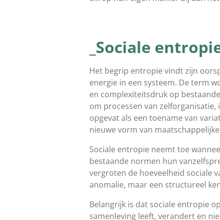
_Sociale entropie
Het begrip entropie vindt zijn oo
energie in een systeem. De term wor
en complexiteitsdruk op bestaande
om processen van zelforganisatie, 
opgevat als een toename van vari
nieuwe vorm van maatschappelijke
Sociale entropie neemt toe wannee
bestaande normen hun vanzelfspreke
vergroten de hoeveelheid sociale v
anomalie, maar een structureel ke
Belangrijk is dat sociale entropie 
samenleving leeft, verandert en n