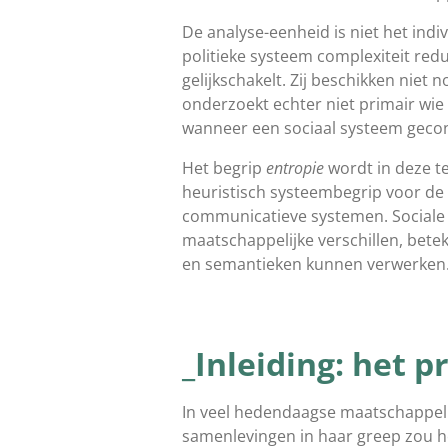
De analyse-eenheid is niet het ind
politieke systeem complexiteit redu
gelijkschakelt. Zij beschikken niet 
onderzoekt echter niet primair wi
wanneer een sociaal systeem geco
Het begrip
entropie
wordt in deze te
heuristisch systeembegrip voor de
communicatieve systemen. Sociale e
maatschappelijke verschillen, bete
en semantieken kunnen verwerken
_Inleiding: het 
In veel hedendaagse maatschappeli
samenlevingen in haar greep zou ho