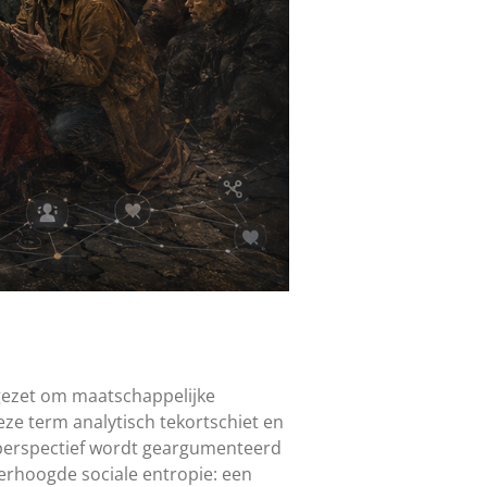
gezet om maatschappelijke
deze term analytisch tekortschiet en
h perspectief wordt geargumenteerd
erhoogde sociale entropie: een