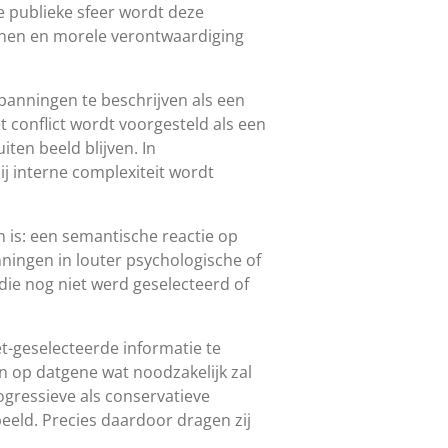
e publieke sfeer wordt deze
elonen en morele verontwaardiging
panningen te beschrijven als een
conflict wordt voorgesteld als een
ten beeld blijven. In
ij interne complexiteit wordt
 is: een semantische reactie op
ningen in louter psychologische of
die nog niet werd geselecteerd of
et-geselecteerde informatie te
an op datgene wat noodzakelijk zal
gressieve als conservatieve
beeld. Precies daardoor dragen zij