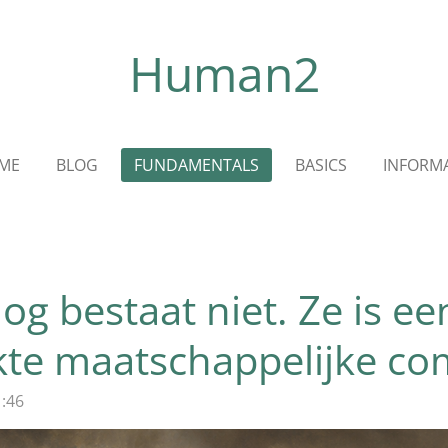
Human2
ME
BLOG
FUNDAMENTALS
BASICS
INFORMA
log bestaat niet. Ze is 
te maatschappelijke com
1:46