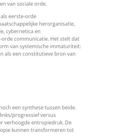
en van sociale orde.
als eerste-orde
aatschappelijke herorganisatie,
ie, cybernetica en
e-orde communicatie. Het stelt dat
vorm van systemische immaturiteit:
 als een constitutieve bron van
 noch een synthese tussen beide.
links/progressief versus
er verhoogde entropiedruk. De
ntropie kunnen transformeren tot