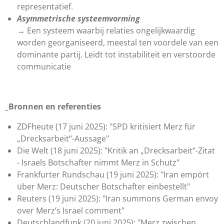
representatief.
Asymmetrische systeemvorming
→ Een systeem waarbij relaties ongelijkwaardig
worden georganiseerd, meestal ten voordele van een
dominante partij. Leidt tot instabiliteit en verstoorde
communicatie
_Bronnen en referenties
ZDFheute (17 juni 2025): "SPD kritisiert Merz für
„Drecksarbeit“-Aussage"
Die Welt (18 juni 2025): "Kritik an „Drecksarbeit“-Zitat
- Israels Botschafter nimmt Merz in Schutz"
Frankfurter Rundschau (19 juni 2025): "Iran empört
über Merz: Deutscher Botschafter einbestellt"
Reuters (19 juni 2025): "Iran summons German envoy
over Merz’s Israel comment"
Deutschlandfunk (20 juni 2025): "Merz zwischen