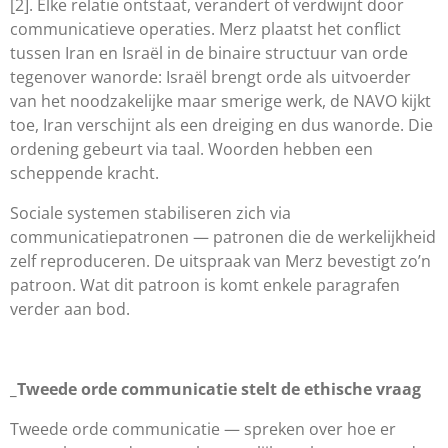
[2]. Elke relatie ontstaat, verandert of verdwijnt door
communicatieve operaties. Merz plaatst het conflict
tussen Iran en Israël in de binaire structuur van orde
tegenover wanorde: Israël brengt orde als uitvoerder
van het noodzakelijke maar smerige werk, de NAVO kijkt
toe, Iran verschijnt als een dreiging en dus wanorde. Die
ordening gebeurt via taal. Woorden hebben een
scheppende kracht.
Sociale systemen stabiliseren zich via
communicatiepatronen — patronen die de werkelijkheid
zelf reproduceren. De uitspraak van Merz bevestigt zo’n
patroon. Wat dit patroon is komt enkele paragrafen
verder aan bod.
_Tweede orde communicatie stelt de ethische vraag
Tweede orde communicatie — spreken over hoe er