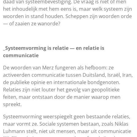
daad van systeembevestiging. De vraag is niet of men
het inhoudelijk met hem eens is, maar welk systeem zijn
woorden in stand houden. Scheppen zijn woorden orde
— of zaaien ze wanorde?
_Systeemvorming is relatie — en relatie is
communicatie
De woorden van Merz fungeren als hefboom: ze
activeerden communicatie tussen Duitsland, Israël, Iran,
de publieke opinie en internationale bondgenoten.
Relaties zijn niet louter het gevolg van geopolitieke
feiten, maar ontstaan door de manier waarop men
spreekt.
Systeemvorming weerspiegelt geen bestaande relaties,
maar vormt ze. Sociale systemen bestaan, zoals Niklas
Luhmann stelt, niet uit mensen, maar uit communicatie