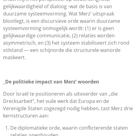
gelijkwaardigheid of dialoog -wat de basis is van
duurzame systeemvorming. Wat Merz’ uitspraak
blootlegt, is een discursieve orde waarin duurzame
systeemvorming onmogelijk wordt: (1) er is geen
gelijkwaardige communicatie, (2) relaties worden
asymmetrisch, en (3) het systeem stabiliseert zich rond
stilstand — een schijnorde die structurele wanorde
maskeert.
_De politieke impact van Merz’ woorden
Door Israël te positioneren als uitvoerder van „die
Drecksarbeit“, het vuile werk dat Europa en de
Verenigde Staten zogezegd nodig hebben, tast Merz drie
kernstructuren aan:
De diplomatieke orde, waarin conflicterende staten
relaties openhouden.