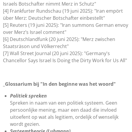
Israels Botschafter nimmt Merz in Schutz"
[4] Frankfurter Rundschau (19 juni 2025): "Iran empört
über Merz: Deutscher Botschafter einbestellt"
[5] Reuters (19 juni 2025): "Iran summons German envoy
over Merz’s Israel comment"
[6] Deutschlandfunk (20 juni 2025): "Merz zwischen
Staatsräson und Völkerrecht"
[7] Wall Street Journal (20 juni 2025): "Germany's
Chancellor Says Israel Is Doing the Dirty Work for Us All"
_Glossarium bij "In den beginne was het woord"
Politiek spreken
Spreken in naam van een politiek systeem. Geen
persoonlijke mening, maar een daad die invloed
uitoefent op wat als legitiem, ordelijk of wenselijk
wordt gezien.
Systeemtheorie (Luhmann)