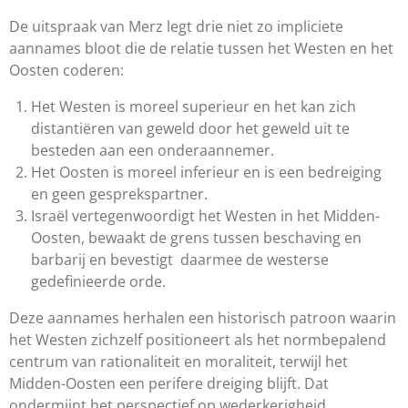
De uitspraak van Merz legt drie niet zo impliciete
aannames bloot die de relatie tussen het Westen en het
Oosten coderen:
Het Westen is moreel superieur en het kan zich
distantiëren van geweld door het geweld uit te
besteden aan een onderaannemer.
Het Oosten is moreel inferieur en is een bedreiging
en geen gesprekspartner.
Israël vertegenwoordigt het Westen in het Midden-
Oosten, bewaakt de grens tussen beschaving en
barbarij en bevestigt daarmee de westerse
gedefinieerde orde.
Deze aannames herhalen een historisch patroon waarin
het Westen zichzelf positioneert als het normbepalend
centrum van rationaliteit en moraliteit, terwijl het
Midden-Oosten een perifere dreiging blijft. Dat
ondermijnt het perspectief op wederkerigheid,