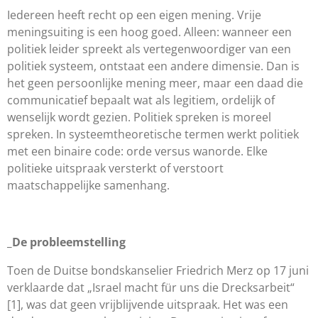
Iedereen heeft recht op een eigen mening. Vrije
meningsuiting is een hoog goed. Alleen: wanneer een
politiek leider spreekt als vertegenwoordiger van een
politiek systeem, ontstaat een andere dimensie. Dan is
het geen persoonlijke mening meer, maar een daad die
communicatief bepaalt wat als legitiem, ordelijk of
wenselijk wordt gezien. Politiek spreken is moreel
spreken. In systeemtheoretische termen werkt politiek
met een binaire code: orde versus wanorde. Elke
politieke uitspraak versterkt of verstoort
maatschappelijke samenhang.
_De probleemstelling
Toen de Duitse bondskanselier Friedrich Merz op 17 juni
verklaarde dat „Israel macht für uns die Drecksarbeit“
[1], was dat geen vrijblijvende uitspraak. Het was een