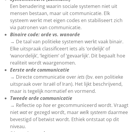
Een benadering waarin sociale systemen niet uit
mensen bestaan, maar uit communicatie. Elk
systeem werkt met eigen codes en stabiliseert zich
via patronen van communicatie.
Binaire code: orde vs. wanorde
→ De taal van politieke systemen werkt vaak binair.
Elke uitspraak classificeert iets als ‘ordelijk’ of
‘wanordelijk’, ‘legitiem’ of ‘gevaarlijk’. Dit bepaalt hoe
realiteit wordt waargenomen.
Eerste orde communicatie
→ Directe communicatie over
iets
(bv. een politieke
uitspraak over Israël of Iran). Het lijkt beschrijvend,
maar is tegelijk normatief en vormend.
Tweede orde communicatie
→ Reflectie op
hoe
er gecommuniceerd wordt. Vraagt
niet
wat
er gezegd wordt, maar
welk systeem
daarmee
bevestigd of betwist wordt. Ethiek ontstaat op dit
niveau.