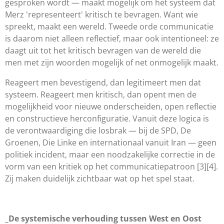
gesproken wordt — maakt mogelijk om het systeem dat
Merz 'representeert' kritisch te bevragen. Want wie
spreekt, maakt een wereld. Tweede orde communicatie
is daarom niet alleen reflectief, maar ook intentioneel: ze
daagt uit tot het kritisch bevragen van de wereld die
men met zijn woorden mogelijk of net onmogelijk maakt.
Reageert men bevestigend, dan legitimeert men dat
systeem. Reageert men kritisch, dan opent men de
mogelijkheid voor nieuwe onderscheiden, open reflectie
en constructieve herconfiguratie. Vanuit deze logica is
de verontwaardiging die losbrak — bij de SPD, De
Groenen, Die Linke en internationaal vanuit Iran — geen
politiek incident, maar een noodzakelijke correctie in de
vorm van een kritiek op het communicatiepatroon [3][4].
Zij maken duidelijk zichtbaar wat op het spel staat.
_De systemische verhouding tussen West en Oost