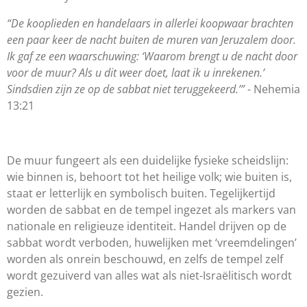
“De kooplieden en handelaars in allerlei koopwaar brachten
een paar keer de nacht buiten de muren van Jeruzalem door.
Ik gaf ze een waarschuwing: ‘Waarom brengt u de nacht door
voor de muur? Als u dit weer doet, laat ik u inrekenen.’
Sindsdien zijn ze op de sabbat niet teruggekeerd.’”
- Nehemia
13:21
De muur fungeert als een duidelijke fysieke scheidslijn:
wie binnen is, behoort tot het heilige volk; wie buiten is,
staat er letterlijk en symbolisch buiten. Tegelijkertijd
worden de sabbat en de tempel ingezet als markers van
nationale en religieuze identiteit. Handel drijven op de
sabbat wordt verboden, huwelijken met ‘vreemdelingen’
worden als onrein beschouwd, en zelfs de tempel zelf
wordt gezuiverd van alles wat als niet-Israëlitisch wordt
gezien.