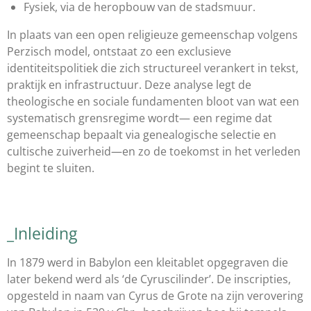
Fysiek, via de heropbouw van de stadsmuur.
In plaats van een open religieuze gemeenschap volgens
Perzisch model, ontstaat zo een exclusieve
identiteitspolitiek die zich structureel verankert in tekst,
praktijk en infrastructuur. Deze analyse legt de
theologische en sociale fundamenten bloot van wat een
systematisch grensregime wordt— een regime dat
gemeenschap bepaalt via genealogische selectie en
cultische zuiverheid—en zo de toekomst in het verleden
begint te sluiten.
_Inleiding
In 1879 werd in Babylon een kleitablet opgegraven die
later bekend werd als ‘de Cyruscilinder’. De inscripties,
opgesteld in naam van Cyrus de Grote na zijn verovering