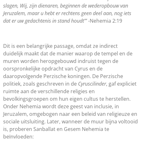
slagen, Wij, zijn dienaren, beginnen de wederopbouw van
Jeruzalem, maar u hebt er rechtens geen deel aan, nog iets
dat er uw gedachtenis in stand houdt’”
-Nehemia 2:19
Dit is een belangrijke passage, omdat ze indirect
duidelijk maakt dat de manier waarop de tempel en de
muren worden heropgebouwd indruist tegen de
oorspronkelijke opdracht van Cyrus en de
daaropvolgende Perzische koningen. De Perzische
politiek, zoals geschreven in de
Cyruscilinder
, gaf expliciet
ruimte aan de verschillende religies en
bevolkingsgroepen om hun eigen cultus te herstellen.
Onder Nehemia wordt deze geest van inclusie, in
Jeruzalem, omgebogen naar een beleid van religieuze en
sociale uitsluiting. Later, wanneer de muur bijna voltooid
is, proberen Sanballat en Gesem Nehemia te
beïnvloeden: