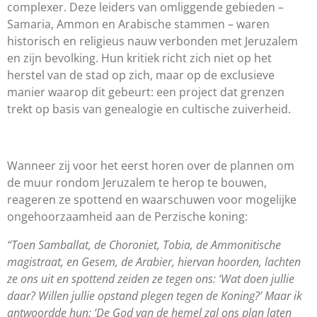
complexer. Deze leiders van omliggende gebieden –
Samaria, Ammon en Arabische stammen – waren
historisch en religieus nauw verbonden met Jeruzalem
en zijn bevolking. Hun kritiek richt zich niet op het
herstel van de stad op zich, maar op de exclusieve
manier waarop dit gebeurt: een project dat grenzen
trekt op basis van genealogie en cultische zuiverheid.
Wanneer zij voor het eerst horen over de plannen om
de muur rondom Jeruzalem te herop te bouwen,
reageren ze spottend en waarschuwen voor mogelijke
ongehoorzaamheid aan de Perzische koning:
“
Toen Samballat, de Choroniet, Tobia, de Ammonitische
magistraat, en Gesem, de Arabier, hiervan hoorden, lachten
ze ons uit en spottend zeiden ze tegen ons: ‘Wat doen jullie
daar? Willen jullie opstand plegen tegen de Koning?’ Maar ik
antwoordde hun: ‘De God van de hemel zal ons plan laten