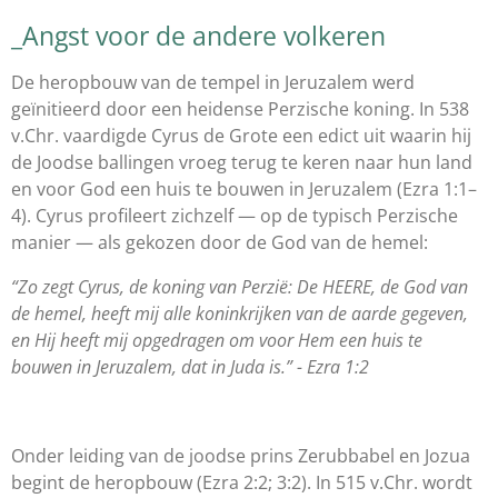
_Angst voor de andere volkeren
De heropbouw van de tempel in Jeruzalem werd
geïnitieerd door een heidense Perzische koning. In 538
v.Chr. vaardigde Cyrus de Grote een edict uit waarin hij
de Joodse ballingen vroeg terug te keren naar hun land
en voor God een huis te bouwen in Jeruzalem (Ezra 1:1–
4). Cyrus profileert zichzelf — op de typisch Perzische
manier — als gekozen door de God van de hemel:
“Zo zegt Cyrus, de koning van Perzië: De HEERE, de God van
de hemel, heeft mij alle koninkrijken van de aarde gegeven,
en Hij heeft mij opgedragen om voor Hem een huis te
bouwen in Jeruzalem, dat in Juda is.” - Ezra 1:2
Onder leiding van de joodse prins Zerubbabel en Jozua
begint de heropbouw (Ezra 2:2; 3:2). In 515 v.Chr. wordt