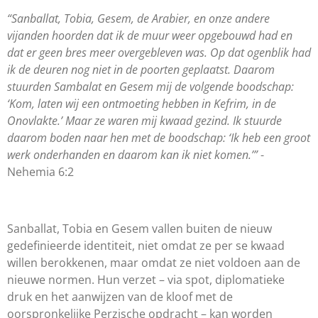
“Sanballat, Tobia, Gesem, de Arabier,
en onze andere
vijanden hoorden dat ik de muur weer opgebouwd had en
dat er geen bres meer overgebleven was. Op dat ogenblik had
ik de deuren nog niet in de poorten geplaatst. Daarom
stuurden Sambalat en Gesem mij de volgende boodschap:
‘Kom, laten wij een ontmoeting hebben in Kefrim, in de
Onovlakte.’ Maar ze waren mij kwaad gezind. Ik stuurde
daarom boden naar hen met de boodschap: ‘Ik heb een groot
werk onderhanden en daarom kan ik niet komen.’”
-
Nehemia 6:2
Sanballat, Tobia en Gesem vallen buiten de nieuw
gedefinieerde identiteit, niet omdat ze per se kwaad
willen berokkenen, maar omdat ze niet voldoen aan de
nieuwe normen. Hun verzet – via spot, diplomatieke
druk en het aanwijzen van de kloof met de
oorspronkelijke Perzische opdracht – kan worden