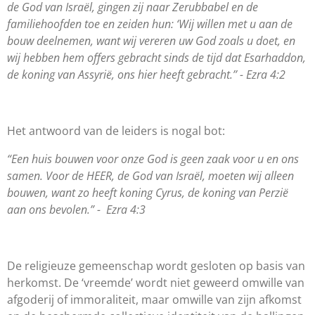
de God van Israël, gingen zij naar Zerubbabel en de
familiehoofden toe en zeiden hun: ‘Wij willen met u aan de
bouw deelnemen, want wij vereren uw God zoals u doet, en
wij hebben hem offers gebracht sinds de tijd dat Esarhaddon,
de koning van Assyrië, ons hier heeft gebracht.’’ - Ezra 4:2
Het antwoord van de leiders is nogal bot:
“
Een huis bouwen voor onze God is geen zaak voor u en ons
samen. Voor de HEER, de God van Israël, moeten wij alleen
bouwen, want zo heeft koning Cyrus, de koning van Perzië
aan ons bevolen.” -
Ezra 4:3
De religieuze gemeenschap wordt gesloten op basis van
herkomst. De ‘vreemde’ wordt niet geweerd omwille van
afgoderij of immoraliteit, maar omwille van zijn afkomst