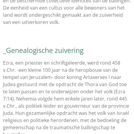
en de beschermde collectieve identiteit van de ballingen.
De eenheid van een cultus voor alle bewoners van het
land wordt ondergeschikt gemaakt aan de zuiverheid
van een uitverkoren volk.
_Genealogische zuivering
Ezra, een priester en schriftgeleerde, werd rond 458
v.Chr. -een kleine 100 jaar na de heropbouw van de
tempel van Jeruzalem- door koning Artaxerxes I naar
Judea gestuurd met de opdracht de Thora van God toe
te laten passen en te onderwijzen onder het volk (Ezra
7:14). Nehemia volgde hem enkele jaren later, rond 445
v.Chr., als politiek leider en gouverneur van de provincie
Juda. Hun gezamenlijke opdracht was het volk van Israël
religieus en politieke herordenen, met de bedoeling de
gemeenschap na de traumatische ballingschap te