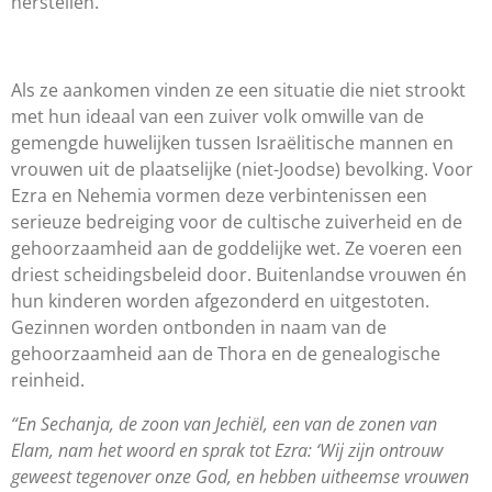
herstellen.
Als ze aankomen vinden ze een situatie die niet strookt
met hun ideaal van een zuiver volk omwille van de
gemengde huwelijken tussen Israëlitische mannen en
vrouwen uit de plaatselijke (niet-Joodse) bevolking. Voor
Ezra en Nehemia vormen deze verbintenissen een
serieuze bedreiging voor de cultische zuiverheid en de
gehoorzaamheid aan de goddelijke wet. Ze voeren een
driest scheidingsbeleid door. Buitenlandse vrouwen én
hun kinderen worden afgezonderd en uitgestoten.
Gezinnen worden ontbonden in naam van de
gehoorzaamheid aan de Thora en de genealogische
reinheid.
“En Sechanja, de zoon van Jechiël, een van de zonen van
Elam, nam het woord en sprak tot Ezra: ‘Wij zijn ontrouw
geweest tegenover onze God, en hebben uitheemse vrouwen