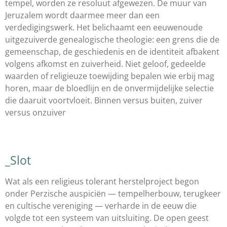
tempel, worden ze resoluut afgewezen. De muur van
Jeruzalem wordt daarmee meer dan een
verdedigingswerk. Het belichaamt een eeuwenoude
uitgezuiverde genealogische theologie: een grens die de
gemeenschap, de geschiedenis en de identiteit afbakent
volgens afkomst en zuiverheid. Niet geloof, gedeelde
waarden of religieuze toewijding bepalen wie erbij mag
horen, maar de bloedlijn en de onvermijdelijke selectie
die daaruit voortvloeit. Binnen versus buiten, zuiver
versus onzuiver
_Slot
Wat als een religieus tolerant herstelproject begon
onder Perzische auspiciën — tempelherbouw, terugkeer
en cultische vereniging — verharde in de eeuw die
volgde tot een systeem van uitsluiting. De open geest