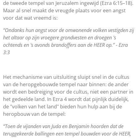
de tweede tempel van Jeruzalem ingewijd (Ezra 6:15–18).
Maar al snel maakt de vreugde plaats voor een angst
voor dat wat vreemd is:
“
Ondanks hun angst voor de omwonende volken vestigden zij
het altaar op zijn vroegere grondvesten en droegen 's
ochtends en 's avonds brandoffers aan de HEER op.” - Ezra
3:3
Het mechanisme van uitsluiting sluipt snel in de cultus
van de heropgebouwde tempel naar binnen: de ander
wordt een bedreiging voor de cultus, niet een partner in
het gedeelde land. In Ezra 4 wordt dat pijnlijk duidelijk,
de "volken van het land" bieden hun hulp aan bij de
heropbouw van de tempel:
“
Toen de vijanden van Juda en Benjamin hoorden dat de
teruggekeerde ballingen een tempel bouwden voor de HEER,