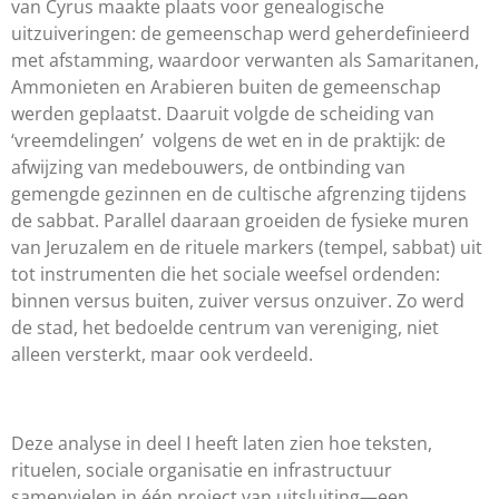
van Cyrus maakte plaats voor genealogische
uitzuiveringen: de gemeenschap werd geherdefinieerd
met afstamming, waardoor verwanten als Samaritanen,
Ammonieten en Arabieren buiten de gemeenschap
werden geplaatst. Daaruit volgde de scheiding van
‘vreemdelingen’ volgens de wet en in de praktijk: de
afwijzing van medebouwers, de ontbinding van
gemengde gezinnen en de cultische afgrenzing tijdens
de sabbat. Parallel daaraan groeiden de fysieke muren
van Jeruzalem en de rituele markers (tempel, sabbat) uit
tot instrumenten die het sociale weefsel ordenden:
binnen versus buiten, zuiver versus onzuiver. Zo werd
de stad, het bedoelde centrum van vereniging, niet
alleen versterkt, maar ook verdeeld.
Deze analyse in deel I heeft laten zien hoe teksten,
rituelen, sociale organisatie en infrastructuur
samenvielen in één project van uitsluiting—een