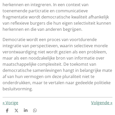
herkennen en integreren. In een context van
toenemende particratie en communicatieve
fragmentatie wordt democratische kwaliteit afhankelijk
van reflexieve burgers die hun eigen selectiviteit kunnen
herkennen en die van anderen begrijpen.
Democratie wordt een proces van voortdurende
integratie van perspectieven, waarin selectieve morele
verontwaardiging niet wordt gezien als een probleem,
maar als een noodzakelijke bron van informatie over
maatschappelijke complexiteit. De toekomst van
democratische samenlevingen hangt in belangrijke mate
af van hun vermogen om deze pluraliteit niet te
onderdrukken, maar te vertalen naar gedeelde politieke
besluitvorming.
«
Vorige
Volgende
»
D
D
S
D