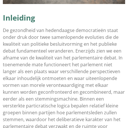
Inleiding
De gezondheid van hedendaagse democratieën staat
onder druk door twee samenlopende evoluties die de
kwaliteit van politieke besluitvorming en het publieke
debat fundamenteel veranderen. Enerzijds zien we een
afname van de kwaliteit van het parlementaire debat. In
toenemende mate functioneert het parlement niet
langer als een plaats waar verschillende perspectieven
elkaar inhoudelijk ontmoeten en waar uiteenlopende
vormen van morele verontwaardiging met elkaar
kunnen worden geconfronteerd en gecombineerd, maar
eerder als een stemmingsmachine. Binnen een
versterkte particratische logica bepalen relatief kleine
groepen binnen partijen hoe parlementsleden zullen
stemmen, waardoor het deliberatieve karakter van het
parlementaire debat verzwakt en de ruimte voor