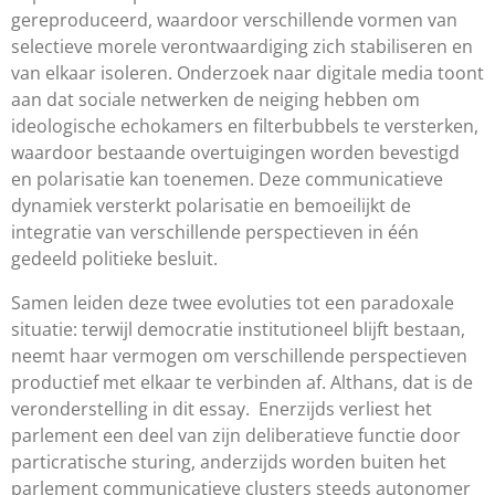
gereproduceerd, waardoor verschillende vormen van
selectieve morele verontwaardiging zich stabiliseren en
van elkaar isoleren. Onderzoek naar digitale media toont
aan dat sociale netwerken de neiging hebben om
ideologische echokamers en filterbubbels te versterken,
waardoor bestaande overtuigingen worden bevestigd
en polarisatie kan toenemen. Deze communicatieve
dynamiek versterkt polarisatie en bemoeilijkt de
integratie van verschillende perspectieven in één
gedeeld politieke besluit.
Samen leiden deze twee evoluties tot een paradoxale
situatie: terwijl democratie institutioneel blijft bestaan,
neemt haar vermogen om verschillende perspectieven
productief met elkaar te verbinden af. Althans, dat is de
veronderstelling in dit essay. Enerzijds verliest het
parlement een deel van zijn deliberatieve functie door
particratische sturing, anderzijds worden buiten het
parlement communicatieve clusters steeds autonomer