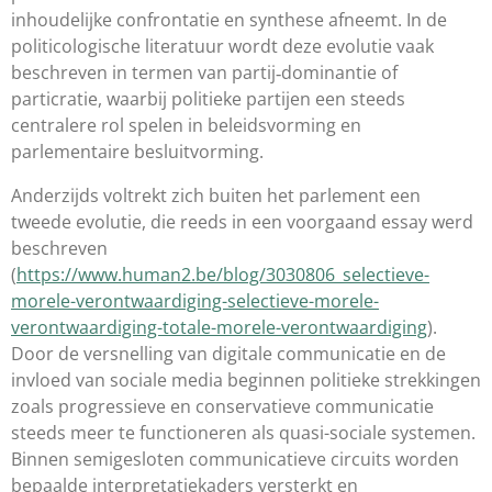
inhoudelijke confrontatie en synthese afneemt. In de
politicologische literatuur wordt deze evolutie vaak
beschreven in termen van partij‑dominantie of
particratie, waarbij politieke partijen een steeds
centralere rol spelen in beleidsvorming en
parlementaire besluitvorming.
Anderzijds voltrekt zich buiten het parlement een
tweede evolutie, die reeds in een voorgaand essay werd
beschreven
(
https://www.human2.be/blog/3030806_selectieve-
morele-verontwaardiging-selectieve-morele-
verontwaardiging-totale-morele-verontwaardiging
).
Door de versnelling van digitale communicatie en de
invloed van sociale media beginnen politieke strekkingen
zoals progressieve en conservatieve communicatie
steeds meer te functioneren als quasi-sociale systemen.
Binnen semigesloten communicatieve circuits worden
bepaalde interpretatiekaders versterkt en