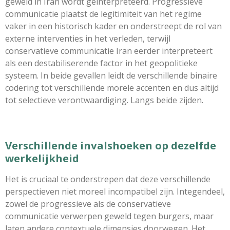
geweld in Iran wordt geïnterpreteerd. Progressieve
communicatie plaatst de legitimiteit van het regime
vaker in een historisch kader en onderstreept de rol van
externe interventies in het verleden, terwijl
conservatieve communicatie Iran eerder interpreteert
als een destabiliserende factor in het geopolitieke
systeem. In beide gevallen leidt de verschillende binaire
codering tot verschillende morele accenten en dus altijd
tot selectieve verontwaardiging. Langs beide zijden.
Verschillende invalshoeken op dezelfde
werkelijkheid
Het is cruciaal te onderstrepen dat deze verschillende
perspectieven niet moreel incompatibel zijn. Integendeel,
zowel de progressieve als de conservatieve
communicatie verwerpen geweld tegen burgers, maar
laten andere contextuele dimensies doorwegen. Het